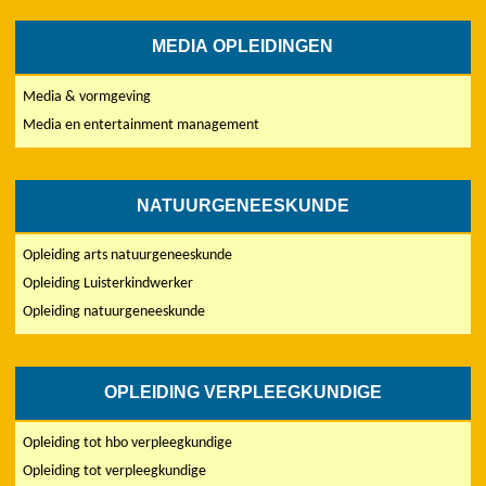
MEDIA OPLEIDINGEN
Media & vormgeving
Media en entertainment management
NATUURGENEESKUNDE
Opleiding arts natuurgeneeskunde
Opleiding Luisterkindwerker
Opleiding natuurgeneeskunde
OPLEIDING VERPLEEGKUNDIGE
Opleiding tot hbo verpleegkundige
Opleiding tot verpleegkundige