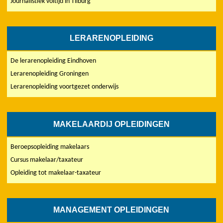
Journalistiek voltijd in Tilburg
LERARENOPLEIDING
De lerarenopleiding Eindhoven
Lerarenopleiding Groningen
Lerarenopleiding voortgezet onderwijs
MAKELAARDIJ OPLEIDINGEN
Beroepsopleiding makelaars
Cursus makelaar/taxateur
Opleiding tot makelaar-taxateur
MANAGEMENT OPLEIDINGEN